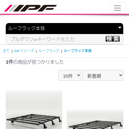
全て
|
EXP シリーズ
|
ルーフラック
|
ルーフラック本体
2件
の商品が見つかりました