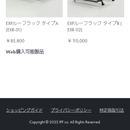
EXPルーフラック タイプA
EXPルーフラック タイプB (
(EXR-01)
EXR-02)
￥85,800
￥110,000
Web購入可能製品
ショッピングガイド
プライバシーポリシー
特定商取引法
Copyright © 2023 IPF co. All Rights Reserved.