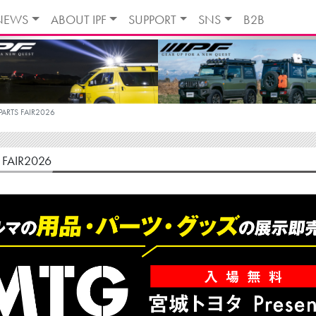
NEWS
ABOUT IPF
SUPPORT
SNS
B2B
ARTS FAIR2026
FAIR2026