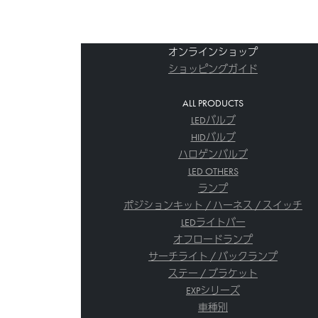
オンラインショップ
ショッピングガイド
ALL PRODUCTS
LEDバルブ
HIDバルブ
ハロゲンバルブ
LED OTHERS
ランプ
ポジションキット / ハーネス / スイッチ
LEDライトバー
オフロードランプ
サーチライト / バックランプ
ステー / ブラケット
EXPシリーズ
車種別