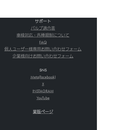
サポート
バルブ適合表
車検対応・各種規制について
FAQ
個人ユーザー様専用お問い合わせフォーム
企業様向けお問い合わせフォーム
SNS
Meta(facebook)
X
INSTAGRAM
YouTube
業販ページ