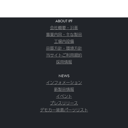
ABOUT IPF
会社概要・沿革
事業内容・主な製品
工場内設備
品質方針・環境方針
当サイトご利用規約
採用情報
NEWS
インフォメーション
新製品情報
イベント
プレスリリース
デモカー装着パーツリスト